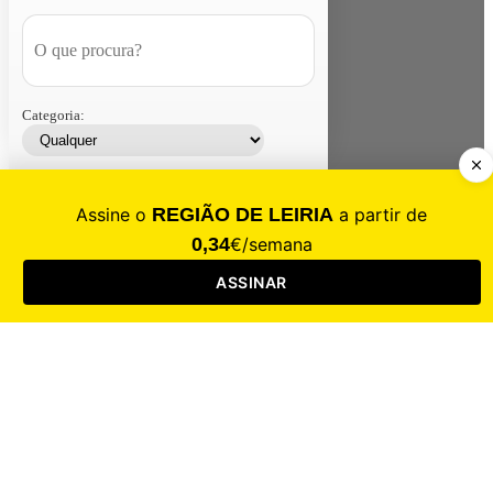
Categoria:
Contacte-nos
Assinar
Loja
Entrar
CALAMIDADE
Saúde
Desporto
Mercado
Cultura