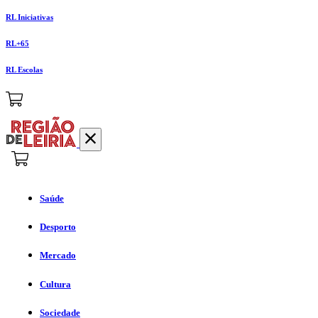
RL Iniciativas
RL+65
RL Escolas
Saúde
Desporto
Mercado
Cultura
Sociedade