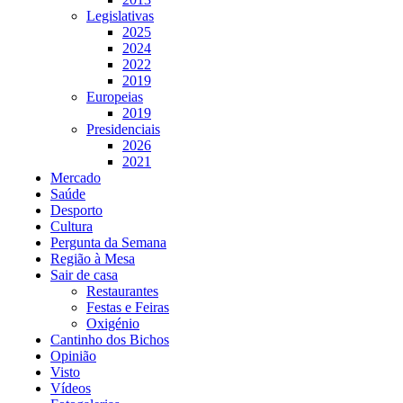
Legislativas
2025
2024
2022
2019
Europeias
2019
Presidenciais
2026
2021
Mercado
Saúde
Desporto
Cultura
Pergunta da Semana
Região à Mesa
Sair de casa
Restaurantes
Festas e Feiras
Oxigénio
Cantinho dos Bichos
Opinião
Visto
Vídeos