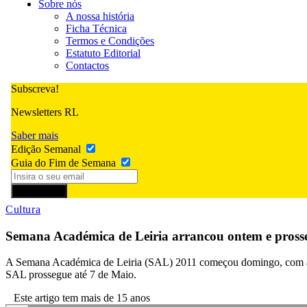
Sobre nós
A nossa história
Ficha Técnica
Termos e Condições
Estatuto Editorial
Contactos
Subscreva!
Newsletters RL
Saber mais
Edição Semanal
Guia do Fim de Semana
Subscrever
Cultura
Semana Académica de Leiria arrancou ontem e prosse
A Semana Académica de Leiria (SAL) 2011 começou domingo, com a Sere
SAL prossegue até 7 de Maio.
Este artigo tem mais de 15 anos