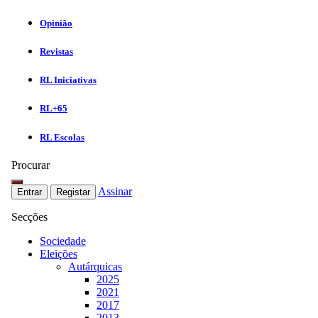
Opinião
Revistas
RL Iniciativas
RL+65
RL Escolas
Procurar
Assinar
Entrar
Registar
Secções
Sociedade
Eleições
Autárquicas
2025
2021
2017
2013