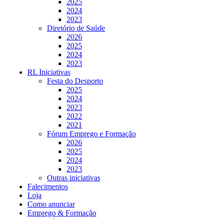
2025
2024
2023
Diretório de Saúde
2026
2025
2024
2023
RL Iniciativas
Festa do Desporto
2025
2024
2023
2022
2021
Fórum Emprego e Formação
2026
2025
2024
2023
Outras iniciativas
Falecimentos
Loja
Como anunciar
Emprego & Formação