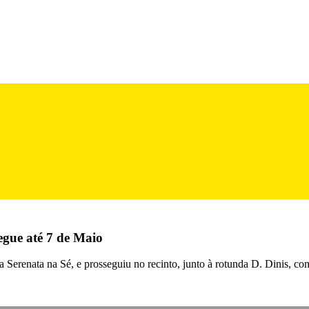
gue até 7 de Maio
nata na Sé, e prosseguiu no recinto, junto à rotunda D. Dinis, com d