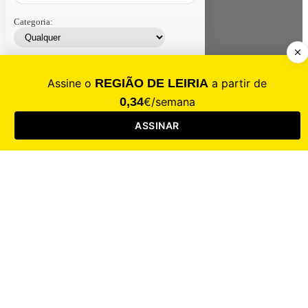
Categoria:
Contacte-nos
Assinar
Loja
Entrar
CALAMIDADE
Saúde
Desporto
Mercado
Cultura
Sociedade
Opinião