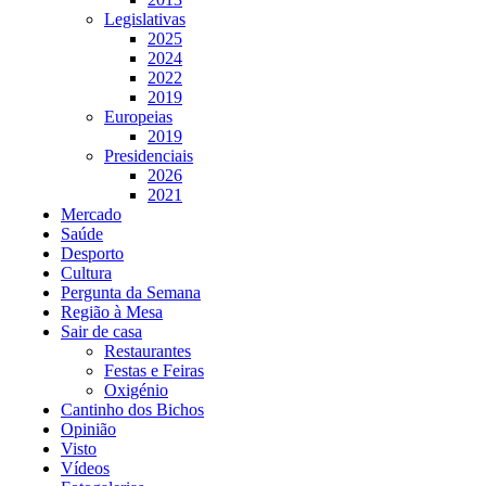
Legislativas
2025
2024
2022
2019
Europeias
2019
Presidenciais
2026
2021
Mercado
Saúde
Desporto
Cultura
Pergunta da Semana
Região à Mesa
Sair de casa
Restaurantes
Festas e Feiras
Oxigénio
Cantinho dos Bichos
Opinião
Visto
Vídeos