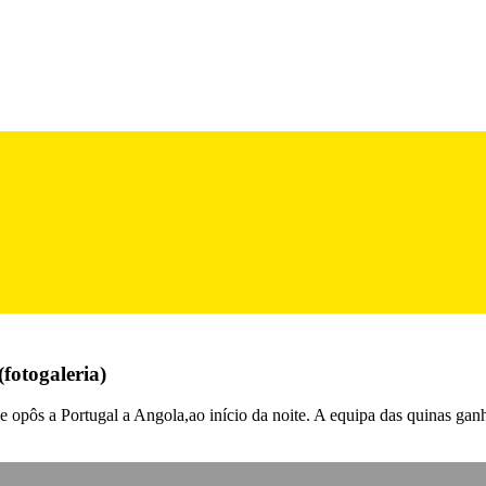
fotogaleria)
que opôs a Portugal a Angola,ao início da noite. A equipa das quinas ga