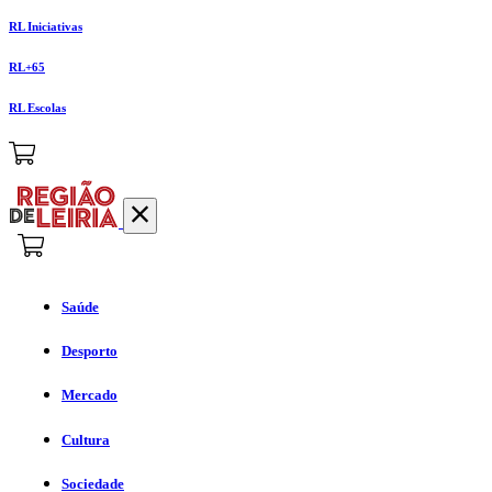
RL Iniciativas
RL+65
RL Escolas
Saúde
Desporto
Mercado
Cultura
Sociedade