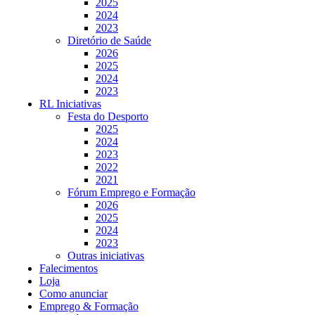
2025
2024
2023
Diretório de Saúde
2026
2025
2024
2023
RL Iniciativas
Festa do Desporto
2025
2024
2023
2022
2021
Fórum Emprego e Formação
2026
2025
2024
2023
Outras iniciativas
Falecimentos
Loja
Como anunciar
Emprego & Formação