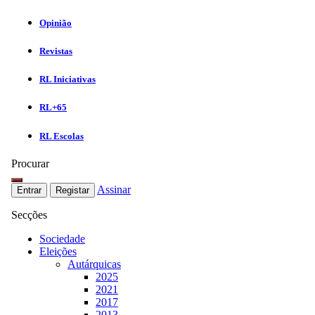
Opinião
Revistas
RL Iniciativas
RL+65
RL Escolas
Procurar
Assinar
Entrar
Registar
Secções
Sociedade
Eleições
Autárquicas
2025
2021
2017
2013