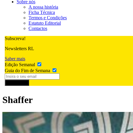
Sobre nós
A nossa história
Ficha Técnica
Termos e Condições
Estatuto Editorial
Contactos
Subscreva!
Newsletters RL
Saber mais
Edição Semanal
Guia do Fim de Semana
Subscrever
Shaffer