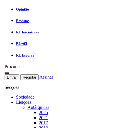
Opinião
Revistas
RL Iniciativas
RL+65
RL Escolas
Procurar
Assinar
Entrar
Registar
Secções
Sociedade
Eleições
Autárquicas
2025
2021
2017
2013