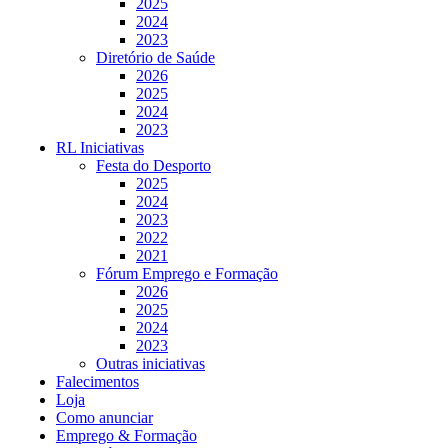
2025
2024
2023
Diretório de Saúde
2026
2025
2024
2023
RL Iniciativas
Festa do Desporto
2025
2024
2023
2022
2021
Fórum Emprego e Formação
2026
2025
2024
2023
Outras iniciativas
Falecimentos
Loja
Como anunciar
Emprego & Formação