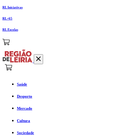
RL Iniciativas
RL+65
RL Escolas
Saúde
Desporto
Mercado
Cultura
Sociedade