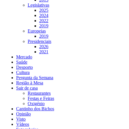
Legislativas
2025
2024
2022
2019
Europeias
2019
Presidenciais
2026
2021
Mercado
Saúde
Desporto
Cultura
Pergunta da Semana
Região à Mesa
Sair de casa
Restaurantes
Festas e Feiras
Oxigénio
Cantinho dos Bichos
Opinião
Visto
Vídeos