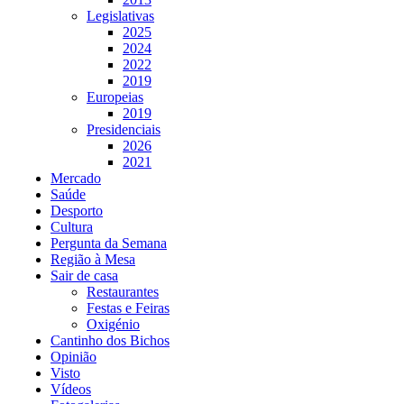
Legislativas
2025
2024
2022
2019
Europeias
2019
Presidenciais
2026
2021
Mercado
Saúde
Desporto
Cultura
Pergunta da Semana
Região à Mesa
Sair de casa
Restaurantes
Festas e Feiras
Oxigénio
Cantinho dos Bichos
Opinião
Visto
Vídeos