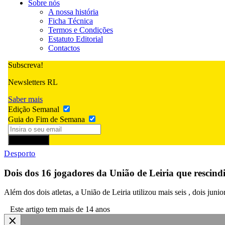
Sobre nós
A nossa história
Ficha Técnica
Termos e Condições
Estatuto Editorial
Contactos
Subscreva!
Newsletters RL
Saber mais
Edição Semanal
Guia do Fim de Semana
Subscrever
Desporto
Dois dos 16 jogadores da União de Leiria que rescin
Além dos dois atletas, a União de Leiria utilizou mais seis , dois jun
Este artigo tem mais de 14 anos