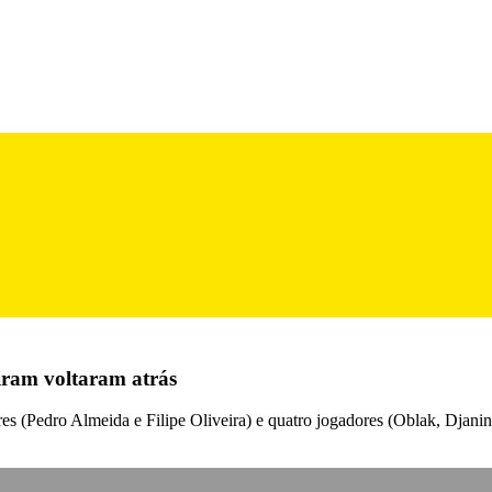
diram voltaram atrás
iores (Pedro Almeida e Filipe Oliveira) e quatro jogadores (Oblak, Djanin