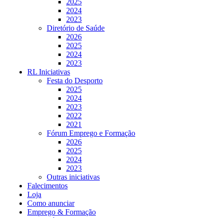
2025
2024
2023
Diretório de Saúde
2026
2025
2024
2023
RL Iniciativas
Festa do Desporto
2025
2024
2023
2022
2021
Fórum Emprego e Formação
2026
2025
2024
2023
Outras iniciativas
Falecimentos
Loja
Como anunciar
Emprego & Formação