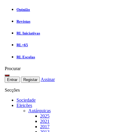
Opinião
Revistas
RL Iniciativas
RL+65
RL Escolas
Procurar
Assinar
Entrar
Registar
Secções
Sociedade
Eleições
Autárquicas
2025
2021
2017
2013