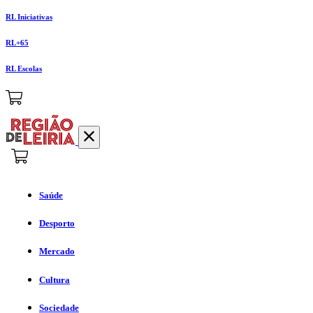
RL Iniciativas
RL+65
RL Escolas
Saúde
Desporto
Mercado
Cultura
Sociedade