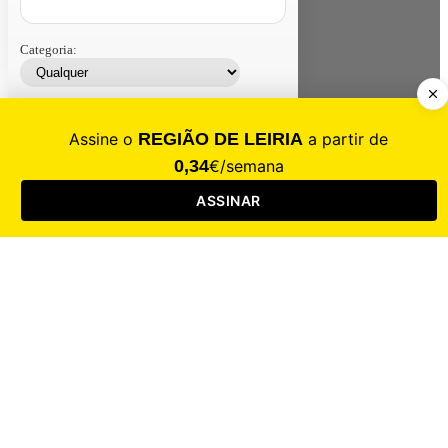
Categoria:
Contacte-nos
Assinar
Loja
Entrar
CALAMIDADE
Saúde
Desporto
Mercado
Cultura
Sociedade