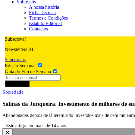
Sobre nós
A nossa história
Ficha Técnica
Termos e Condições
Estatuto Editorial
Contactos
Subscreva!
Newsletters RL
Saber mais
Edição Semanal
Guia do Fim de Semana
Subscrever
Sociedade
Salinas da Junqueira. Investimento de milhares de e
Abandonadas depois de lá terem sido investidos mais de cem mil euros
Este artigo tem mais de 14 anos