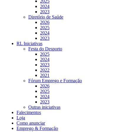
2025
2024
2023
Diretório de Saúde
2026
2025
2024
2023
RL Iniciativas
Festa do Desporto
2025
2024
2023
2022
2021
Fórum Emprego e Formação
2026
2025
2024
2023
Outras iniciativas
Falecimentos
Loja
Como anunciar
Emprego & Formação