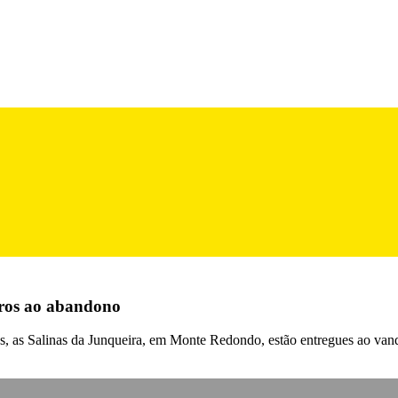
uros ao abandono
, as Salinas da Junqueira, em Monte Redondo, estão entregues ao vanda