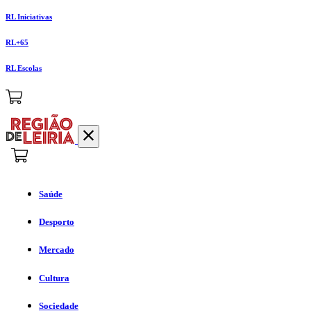
RL Iniciativas
RL+65
RL Escolas
Saúde
Desporto
Mercado
Cultura
Sociedade