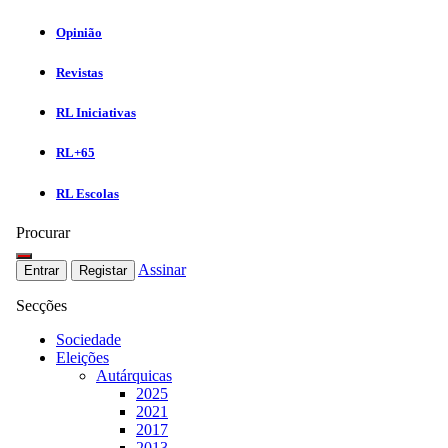
Opinião
Revistas
RL Iniciativas
RL+65
RL Escolas
Procurar
Assinar
Entrar
Registar
Secções
Sociedade
Eleições
Autárquicas
2025
2021
2017
2013