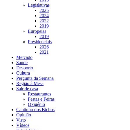
Legislativas
2025
2024
2022
2019
Europeias
2019
Presidenciais
2026
2021
Mercado
Saúde
Desporto
Cultura
Pergunta da Semana
Região à Mesa
Sair de casa
Restaurantes
Festas e Feiras
Oxigénio
Cantinho dos Bichos
Opinião
Visto
Vídeos