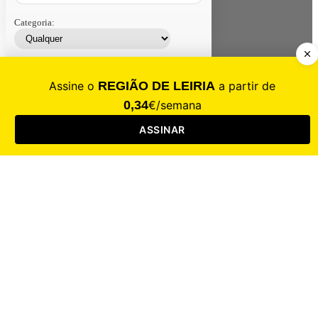
Categoria:
Contacte-nos
Assinar
Loja
Entrar
CALAMIDADE
Saúde
Desporto
Mercado
Cultura
Sociedade
Opinião