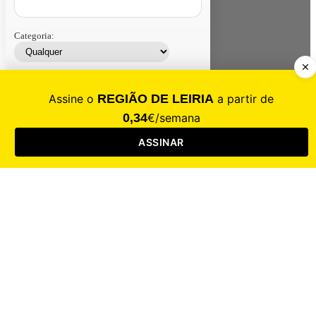
Categoria:
Contacte-nos
Assinar
Loja
Entrar
CALAMIDADE
Saúde
Desporto
Mercado
Cultura
Sociedade