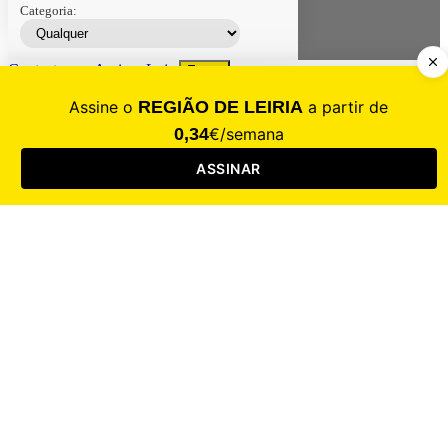
Categoria:
Contacte-nos
Assinar
Loja
Entrar
CALAMIDADE
Saúde
Desporto
Mercado
Cultura
Sociedade
Opinião