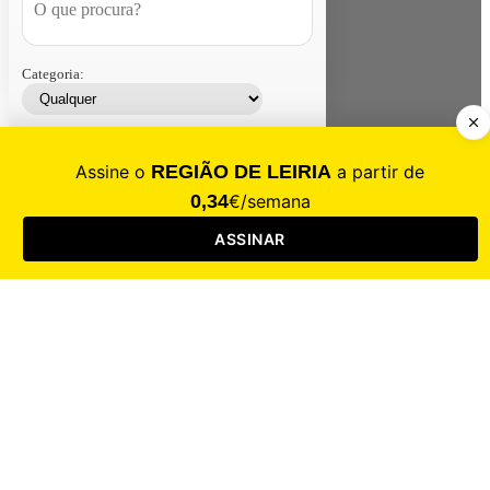
Categoria:
Contacte-nos
Assinar
Loja
Entrar
CALAMIDADE
Saúde
Desporto
Mercado
Cultura
Sociedade