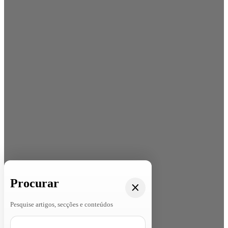
Procurar
Pesquise artigos, secções e conteúdos