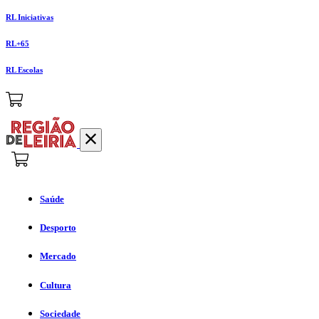
RL Iniciativas
RL+65
RL Escolas
Saúde
Desporto
Mercado
Cultura
Sociedade