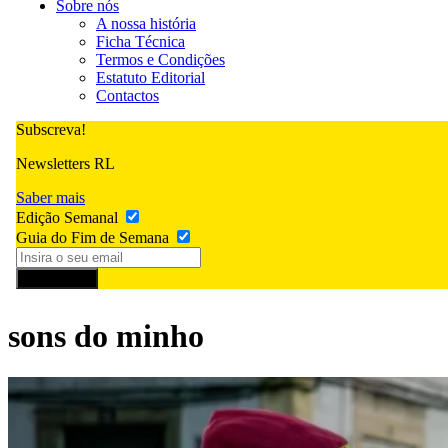
Sobre nós
A nossa história
Ficha Técnica
Termos e Condições
Estatuto Editorial
Contactos
Subscreva!
Newsletters RL
Saber mais
Edição Semanal
Guia do Fim de Semana
Subscrever
sons do minho