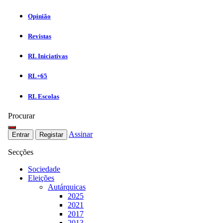
Opinião
Revistas
RL Iniciativas
RL+65
RL Escolas
Procurar
Assinar
Entrar
Registar
Secções
Sociedade
Eleições
Autárquicas
2025
2021
2017
2013