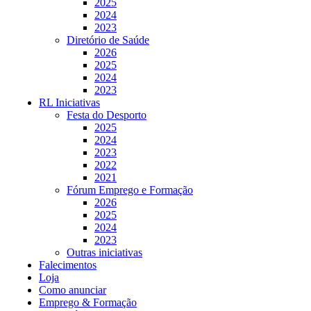
2025
2024
2023
Diretório de Saúde
2026
2025
2024
2023
RL Iniciativas
Festa do Desporto
2025
2024
2023
2022
2021
Fórum Emprego e Formação
2026
2025
2024
2023
Outras iniciativas
Falecimentos
Loja
Como anunciar
Emprego & Formação