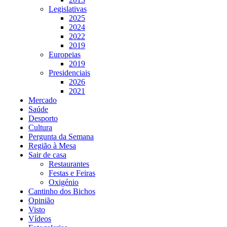
Legislativas
2025
2024
2022
2019
Europeias
2019
Presidenciais
2026
2021
Mercado
Saúde
Desporto
Cultura
Pergunta da Semana
Região à Mesa
Sair de casa
Restaurantes
Festas e Feiras
Oxigénio
Cantinho dos Bichos
Opinião
Visto
Vídeos