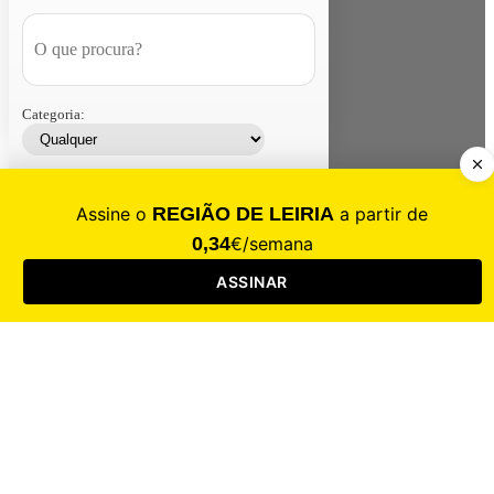
Categoria:
Contacte-nos
Assinar
Loja
Entrar
CALAMIDADE
Saúde
Desporto
Mercado
Cultura