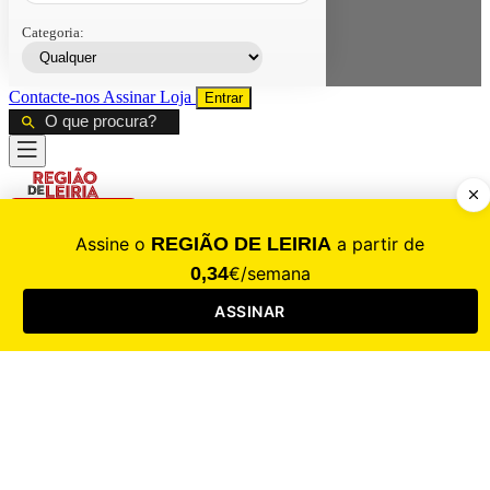
Categoria:
Contacte-nos
Assinar
Loja
Entrar
CALAMIDADE
Saúde
Desporto
Mercado
Cultura
Sociedade
Opinião