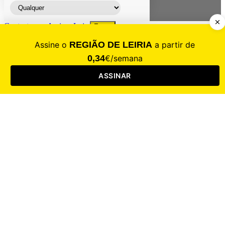
Contacte-nos
Assinar
Loja
Entrar
CALAMIDADE
Saúde
Desporto
Mercado
Cultura
Sociedade
Opinião
Revistas