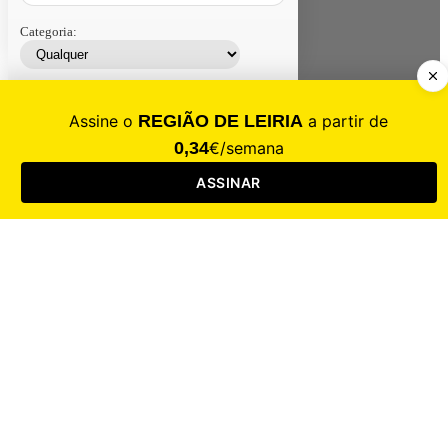
Categoria:
Contacte-nos
Assinar
Loja
Entrar
CALAMIDADE
Saúde
Desporto
Mercado
Cultura
Sociedade
Opinião