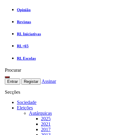
Opinião
Revistas
RL Iniciativas
RL+65
RL Escolas
Procurar
Assinar
Entrar
Registar
Secções
Sociedade
Eleições
Autárquicas
2025
2021
2017
2013