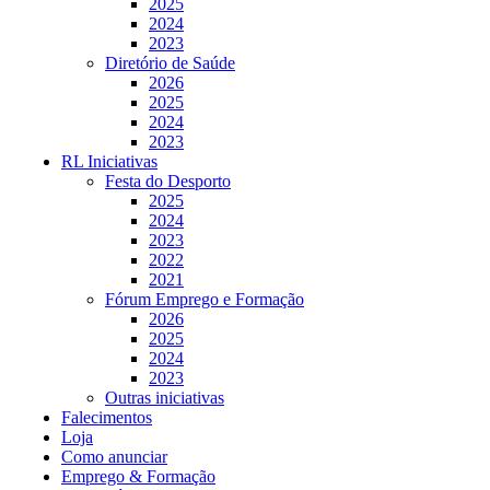
2025
2024
2023
Diretório de Saúde
2026
2025
2024
2023
RL Iniciativas
Festa do Desporto
2025
2024
2023
2022
2021
Fórum Emprego e Formação
2026
2025
2024
2023
Outras iniciativas
Falecimentos
Loja
Como anunciar
Emprego & Formação