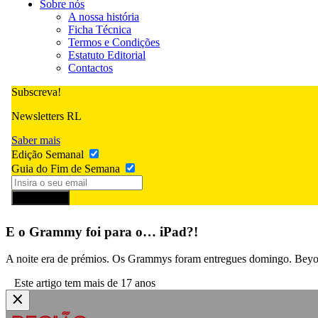
Sobre nós
A nossa história
Ficha Técnica
Termos e Condições
Estatuto Editorial
Contactos
Subscreva!
Newsletters RL
Saber mais
Edição Semanal
Guia do Fim de Semana
Subscrever
E o Grammy foi para o… iPad?!
A noite era de prémios. Os Grammys foram entregues domingo. Beyon
Este artigo tem mais de 17 anos