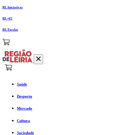
RL Iniciativas
RL+65
RL Escolas
Saúde
Desporto
Mercado
Cultura
Sociedade