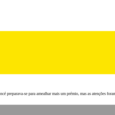
cé preparava-se para amealhar mais um prémio, mas as atenções foram