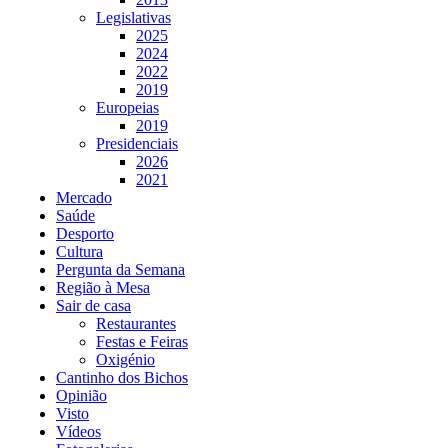
Legislativas
2025
2024
2022
2019
Europeias
2019
Presidenciais
2026
2021
Mercado
Saúde
Desporto
Cultura
Pergunta da Semana
Região à Mesa
Sair de casa
Restaurantes
Festas e Feiras
Oxigénio
Cantinho dos Bichos
Opinião
Visto
Vídeos