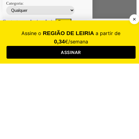
Categoria:
Contacte-nos
Assinar
Loja
Entrar
CALAMIDADE
Saúde
Desporto
Mercado
Cultura
Sociedade
Opinião