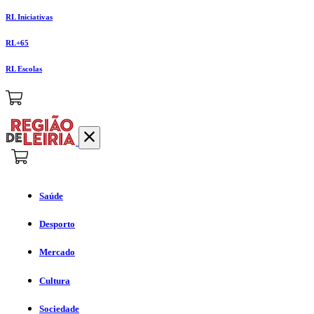
RL Iniciativas
RL+65
RL Escolas
Saúde
Desporto
Mercado
Cultura
Sociedade