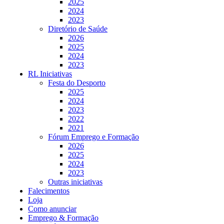
2025
2024
2023
Diretório de Saúde
2026
2025
2024
2023
RL Iniciativas
Festa do Desporto
2025
2024
2023
2022
2021
Fórum Emprego e Formação
2026
2025
2024
2023
Outras iniciativas
Falecimentos
Loja
Como anunciar
Emprego & Formação