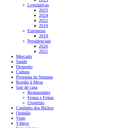
Legislativas
2025
2024
2022
2019
Europeias
2019
Presidenciais
2026
2021
Mercado
Saúde
Desporto
Cultura
Pergunta da Semana
Região à Mesa
Sair de casa
Restaurantes
Festas e Feiras
Oxigénio
Cantinho dos Bichos
Opinião
Visto
Vídeos