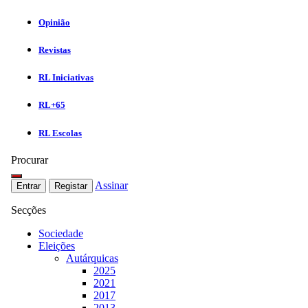
Opinião
Revistas
RL Iniciativas
RL+65
RL Escolas
Procurar
Assinar
Entrar
Registar
Secções
Sociedade
Eleições
Autárquicas
2025
2021
2017
2013