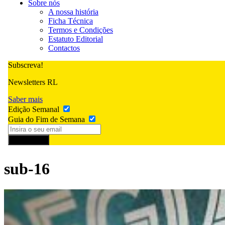
Sobre nós
A nossa história
Ficha Técnica
Termos e Condições
Estatuto Editorial
Contactos
Subscreva!
Newsletters RL
Saber mais
Edição Semanal
Guia do Fim de Semana
Subscrever
sub-16