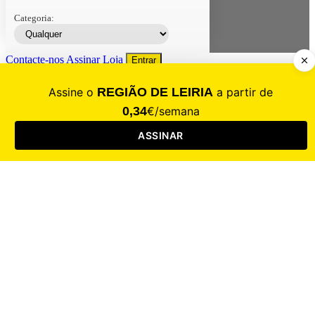
Categoria:
Contacte-nos
Assinar
Loja
Entrar
CALAMIDADE
Saúde
Desporto
Mercado
Cultura
Sociedade
Opinião