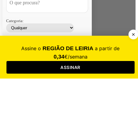
Categoria:
Contacte-nos
Assinar
Loja
Entrar
CALAMIDADE
Saúde
Desporto
Mercado
Cultura
Sociedade