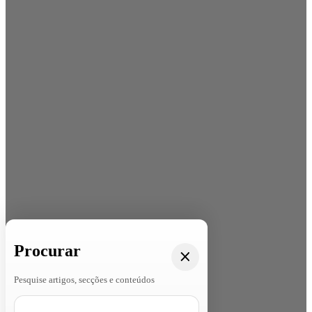
Procurar
Pesquise artigos, secções e conteúdos