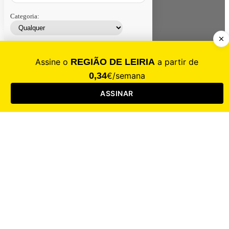
Categoria:
Contacte-nos
Assinar
Loja
Entrar
CALAMIDADE
Saúde
Desporto
Mercado
Cultura
Sociedade
Opinião