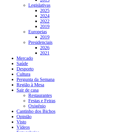
Legislativas
2025
2024
2022
2019
Europeias
2019
Presidenciais
2026
2021
Mercado
Saúde
Desporto
Cultura
Pergunta da Semana
Região à Mesa
Sair de casa
Restaurantes
Festas e Feiras
Oxigénio
Cantinho dos Bichos
Opinião
Visto
Vídeos