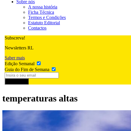
Sobre nós
A nossa história
Ficha Técnica
Termos e Condições
Estatuto Editorial
Contactos
Subscreva!
Newsletters RL
Saber mais
Edição Semanal
Guia do Fim de Semana
Subscrever
temperaturas altas