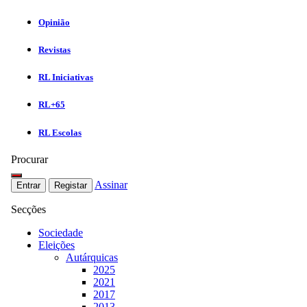
Opinião
Revistas
RL Iniciativas
RL+65
RL Escolas
Procurar
Assinar
Entrar
Registar
Secções
Sociedade
Eleições
Autárquicas
2025
2021
2017
2013