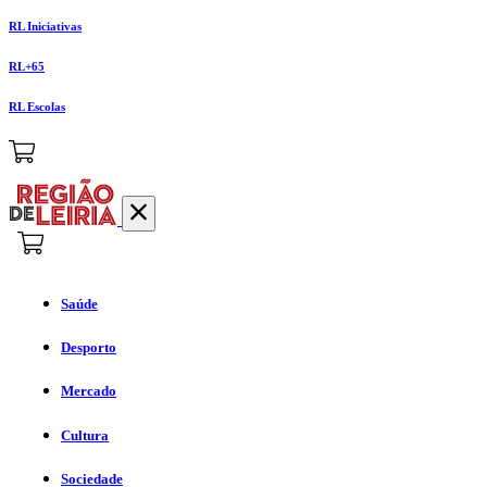
RL Iniciativas
RL+65
RL Escolas
Saúde
Desporto
Mercado
Cultura
Sociedade