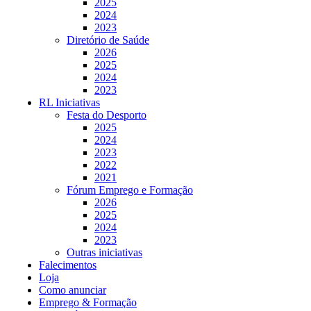
2025
2024
2023
Diretório de Saúde
2026
2025
2024
2023
RL Iniciativas
Festa do Desporto
2025
2024
2023
2022
2021
Fórum Emprego e Formação
2026
2025
2024
2023
Outras iniciativas
Falecimentos
Loja
Como anunciar
Emprego & Formação