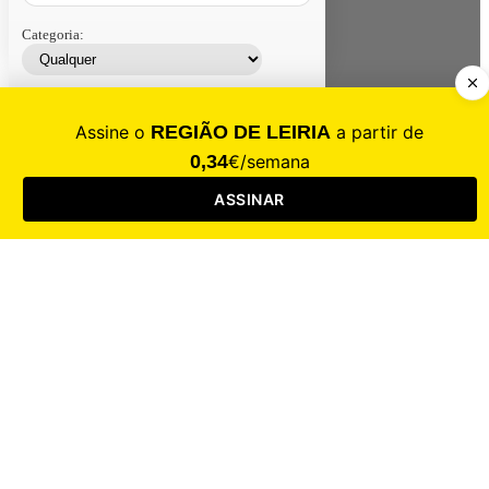
Categoria:
Contacte-nos
Assinar
Loja
Entrar
CALAMIDADE
Saúde
Desporto
Mercado
Cultura
Sociedade
Opinião