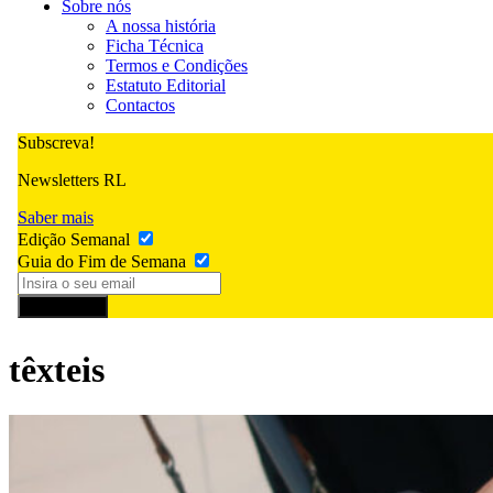
Sobre nós
A nossa história
Ficha Técnica
Termos e Condições
Estatuto Editorial
Contactos
Subscreva!
Newsletters RL
Saber mais
Edição Semanal
Guia do Fim de Semana
Subscrever
têxteis