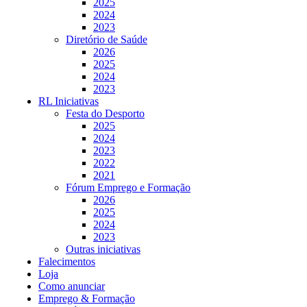
2025
2024
2023
Diretório de Saúde
2026
2025
2024
2023
RL Iniciativas
Festa do Desporto
2025
2024
2023
2022
2021
Fórum Emprego e Formação
2026
2025
2024
2023
Outras iniciativas
Falecimentos
Loja
Como anunciar
Emprego & Formação