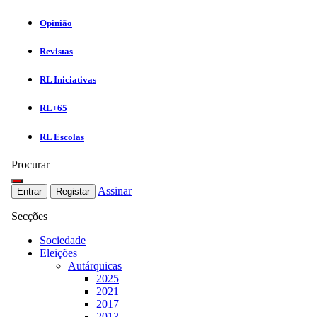
Opinião
Revistas
RL Iniciativas
RL+65
RL Escolas
Procurar
Assinar
Entrar
Registar
Secções
Sociedade
Eleições
Autárquicas
2025
2021
2017
2013