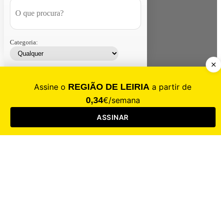
Categoria:
Contacte-nos
Assinar
Loja
Entrar
CALAMIDADE
Saúde
Desporto
Mercado
Cultura