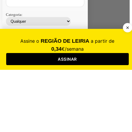
Categoria:
Contacte-nos
Assinar
Loja
Entrar
CALAMIDADE
Saúde
Desporto
Mercado
Cultura
Sociedade