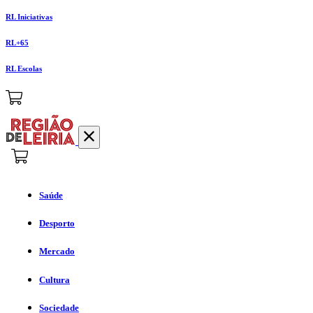
RL Iniciativas
RL+65
RL Escolas
Saúde
Desporto
Mercado
Cultura
Sociedade