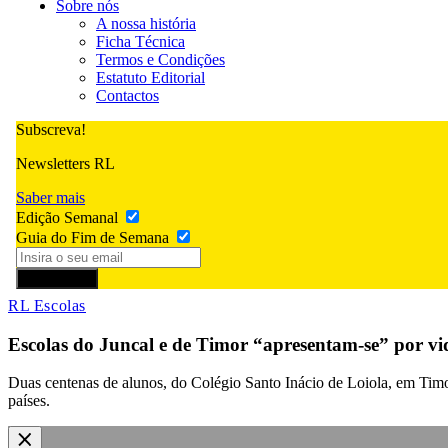
Sobre nós
A nossa história
Ficha Técnica
Termos e Condições
Estatuto Editorial
Contactos
Subscreva!
Newsletters RL
Saber mais
Edição Semanal
Guia do Fim de Semana
Subscrever
RL Escolas
Escolas do Juncal e de Timor “apresentam-se” por vi
Duas centenas de alunos, do Colégio Santo Inácio de Loiola, em Timor
países.