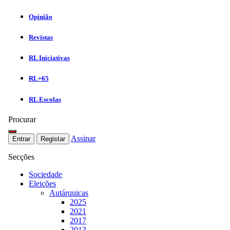
Opinião
Revistas
RL Iniciativas
RL+65
RL Escolas
Procurar
Assinar
Entrar
Registar
Secções
Sociedade
Eleições
Autárquicas
2025
2021
2017
2013