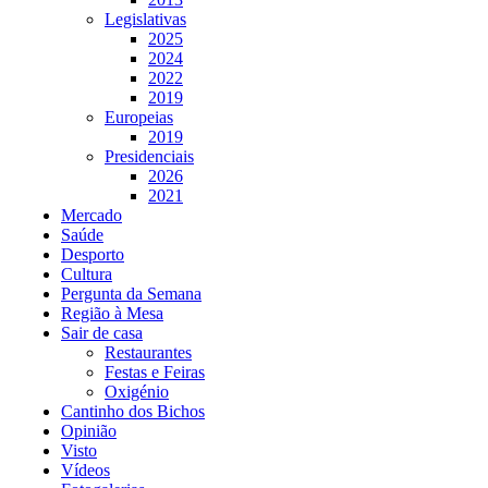
Legislativas
2025
2024
2022
2019
Europeias
2019
Presidenciais
2026
2021
Mercado
Saúde
Desporto
Cultura
Pergunta da Semana
Região à Mesa
Sair de casa
Restaurantes
Festas e Feiras
Oxigénio
Cantinho dos Bichos
Opinião
Visto
Vídeos