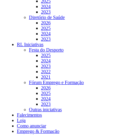
2025
2024
2023
Diretório de Saúde
2026
2025
2024
2023
RL Iniciativas
Festa do Desporto
2025
2024
2023
2022
2021
Fórum Emprego e Formação
2026
2025
2024
2023
Outras iniciativas
Falecimentos
Loja
Como anunciar
Emprego & Formação