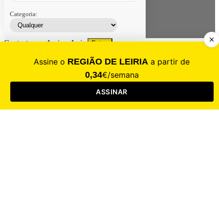
Categoria:
Contacte-nos
Assinar
Loja
Entrar
CALAMIDADE
Saúde
Desporto
Mercado
Cultura
Sociedade
Opinião