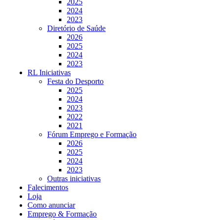
2025
2024
2023
Diretório de Saúde
2026
2025
2024
2023
RL Iniciativas
Festa do Desporto
2025
2024
2023
2022
2021
Fórum Emprego e Formação
2026
2025
2024
2023
Outras iniciativas
Falecimentos
Loja
Como anunciar
Emprego & Formação