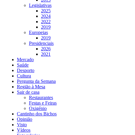
Legislativas
2025
2024
2022
2019
Europeias
2019
Presidenciais
2026
2021
Mercado
Saúde
Desporto
Cultura
Pergunta da Semana
Região à Mesa
Sair de casa
Restaurantes
Festas e Feiras
Oxigénio
Cantinho dos Bichos
Opinião
Visto
Vídeos