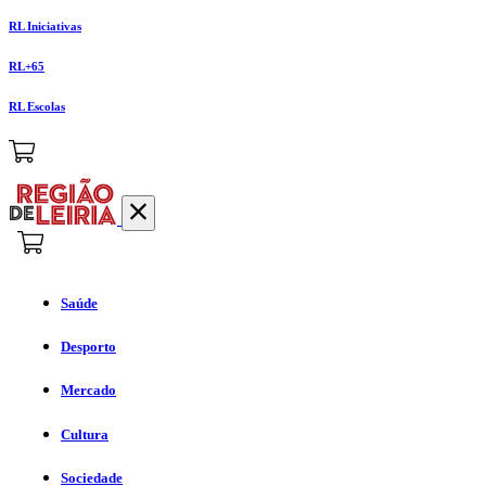
RL Iniciativas
RL+65
RL Escolas
Saúde
Desporto
Mercado
Cultura
Sociedade