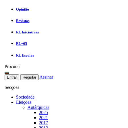
Opinião
Revistas
RL Iniciativas
RL+65
RL Escolas
Procurar
Assinar
Entrar
Registar
Secções
Sociedade
Eleições
Autárquicas
2025
2021
2017
2013