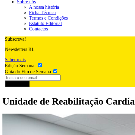
Sobre nós
A nossa história
Ficha Técnica
Termos e Condições
Estatuto Editorial
Contactos
Subscreva!
Newsletters RL
Saber mais
Edição Semanal
Guia do Fim de Semana
Subscrever
Unidade de Reabilitação Cardía