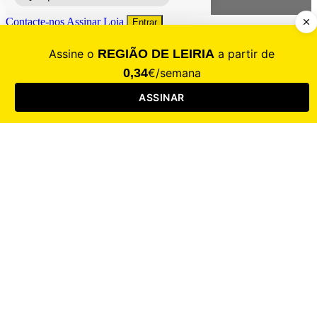
Contacte-nos
Assinar
Loja
Entrar
CALAMIDADE
Saúde
Desporto
Mercado
Cultura
Sociedade
Opinião
Revistas