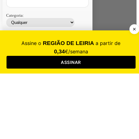
Categoria:
Contacte-nos
Assinar
Loja
Entrar
CALAMIDADE
Saúde
Desporto
Mercado
Cultura
Sociedade