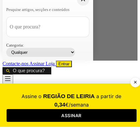
Pesquise artigos, secções e conteúdos
Categoria:
Contacte-nos
Assinar
Loja
Entrar
CALAMIDADE
Saúde
Desporto
Mercado