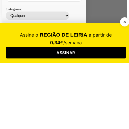
Categoria:
Contacte-nos
Assinar
Loja
Entrar
CALAMIDADE
Saúde
Desporto
Mercado
Cultura
Sociedade
Opinião