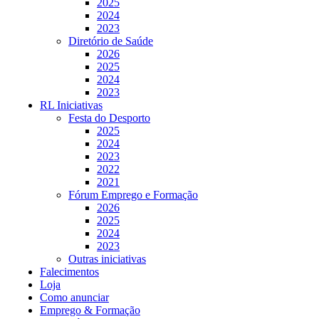
2025
2024
2023
Diretório de Saúde
2026
2025
2024
2023
RL Iniciativas
Festa do Desporto
2025
2024
2023
2022
2021
Fórum Emprego e Formação
2026
2025
2024
2023
Outras iniciativas
Falecimentos
Loja
Como anunciar
Emprego & Formação