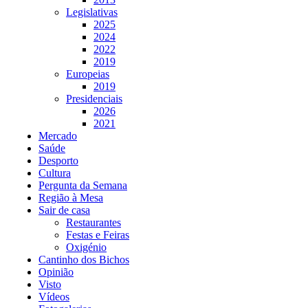
Legislativas
2025
2024
2022
2019
Europeias
2019
Presidenciais
2026
2021
Mercado
Saúde
Desporto
Cultura
Pergunta da Semana
Região à Mesa
Sair de casa
Restaurantes
Festas e Feiras
Oxigénio
Cantinho dos Bichos
Opinião
Visto
Vídeos