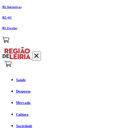
RL Iniciativas
RL+65
RL Escolas
Saúde
Desporto
Mercado
Cultura
Sociedade