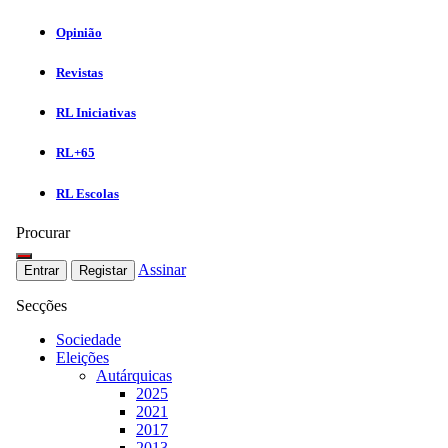
Opinião
Revistas
RL Iniciativas
RL+65
RL Escolas
Procurar
Assinar
Entrar
Registar
Secções
Sociedade
Eleições
Autárquicas
2025
2021
2017
2013