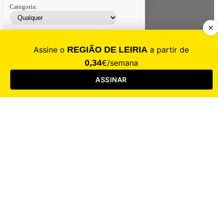
Categoria:
Contacte-nos
Assinar
Loja
Entrar
CALAMIDADE
Saúde
Desporto
Mercado
Cultura
Sociedade
Opinião