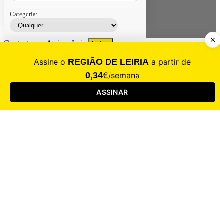
Categoria:
Contacte-nos
Assinar
Loja
Entrar
CALAMIDADE
Saúde
Desporto
Mercado
Cultura
Sociedade
Opinião