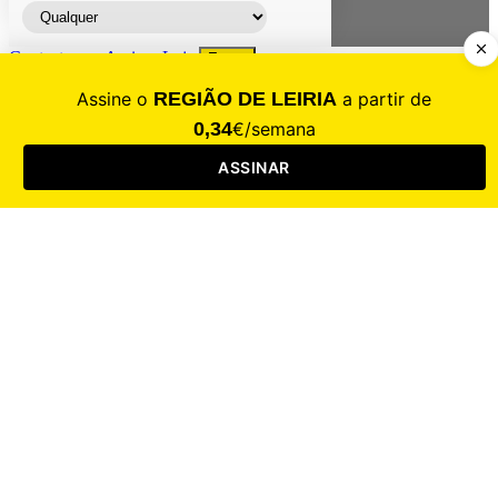
Contacte-nos
Assinar
Loja
Entrar
CALAMIDADE
Saúde
Desporto
Mercado
Cultura
Sociedade
Opinião
Revistas