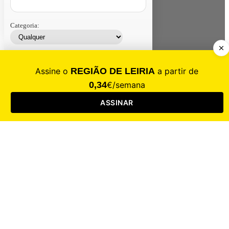
Categoria:
Contacte-nos
Assinar
Loja
Entrar
CALAMIDADE
Saúde
Desporto
Mercado
Cultura
Sociedade