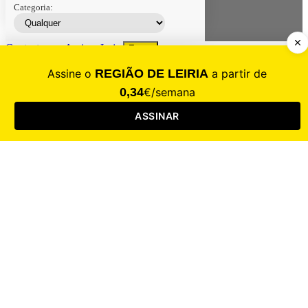
Categoria:
Contacte-nos
Assinar
Loja
Entrar
CALAMIDADE
Saúde
Desporto
Mercado
Cultura
Sociedade
Opinião