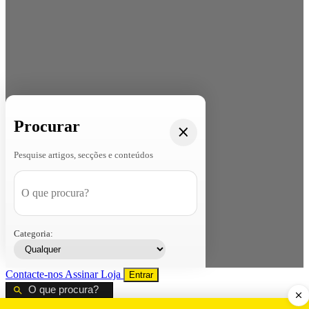
Procurar
Pesquise artigos, secções e conteúdos
Categoria:
Contacte-nos
Assinar
Loja
Entrar