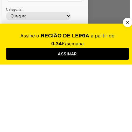
Categoria:
Contacte-nos
Assinar
Loja
Entrar
CALAMIDADE
Saúde
Desporto
Mercado
Cultura
Sociedade
Opinião