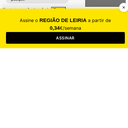
Contacte-nos
Assinar
Loja
Entrar
CALAMIDADE
Saúde
Desporto
Mercado
Cultura
Sociedade
Opinião
Revistas