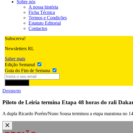
Sobre nós
A nossa história
Ficha Técnica
Termos e Condições
Estatuto Editorial
Contactos
Subscreva!
Newsletters RL
Saber mais
Edição Semanal
Guia do Fim de Semana
Subscrever
Desporto
Piloto de Leiria termina Etapa 48 horas do rali Dakar
A dupla Ricardo Porém/Nuno Sousa terminou a etapa maratona no 14º