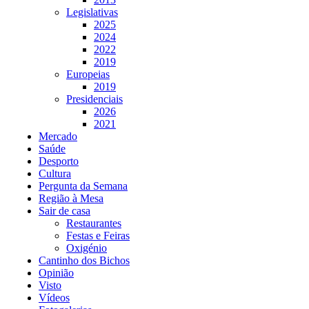
Legislativas
2025
2024
2022
2019
Europeias
2019
Presidenciais
2026
2021
Mercado
Saúde
Desporto
Cultura
Pergunta da Semana
Região à Mesa
Sair de casa
Restaurantes
Festas e Feiras
Oxigénio
Cantinho dos Bichos
Opinião
Visto
Vídeos