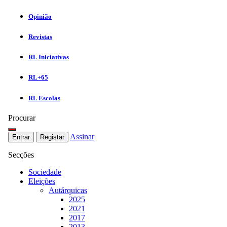
Opinião
Revistas
RL Iniciativas
RL+65
RL Escolas
Procurar
Assinar
Entrar
Registar
Secções
Sociedade
Eleições
Autárquicas
2025
2021
2017
2013