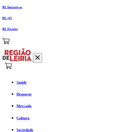
RL Iniciativas
RL+65
RL Escolas
Saúde
Desporto
Mercado
Cultura
Sociedade