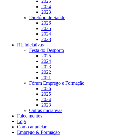
2025
2024
2023
Diretório de Saúde
2026
2025
2024
2023
RL Iniciativas
Festa do Desporto
2025
2024
2023
2022
2021
Fórum Emprego e Formação
2026
2025
2024
2023
Outras iniciativas
Falecimentos
Loja
Como anunciar
Emprego & Formação