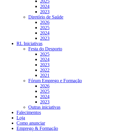
2025
2024
2023
Diretório de Saúde
2026
2025
2024
2023
RL Iniciativas
Festa do Desporto
2025
2024
2023
2022
2021
Fórum Emprego e Formação
2026
2025
2024
2023
Outras iniciativas
Falecimentos
Loja
Como anunciar
Emprego & Formação