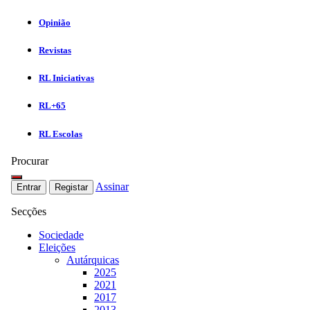
Opinião
Revistas
RL Iniciativas
RL+65
RL Escolas
Procurar
Assinar
Entrar
Registar
Secções
Sociedade
Eleições
Autárquicas
2025
2021
2017
2013