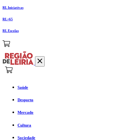
RL Iniciativas
RL+65
RL Escolas
Saúde
Desporto
Mercado
Cultura
Sociedade