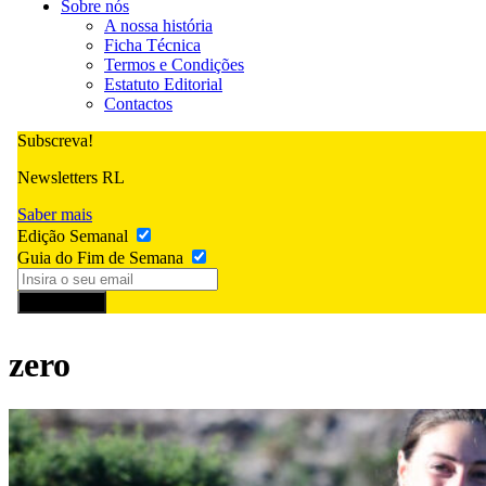
Sobre nós
A nossa história
Ficha Técnica
Termos e Condições
Estatuto Editorial
Contactos
Subscreva!
Newsletters RL
Saber mais
Edição Semanal
Guia do Fim de Semana
Subscrever
zero