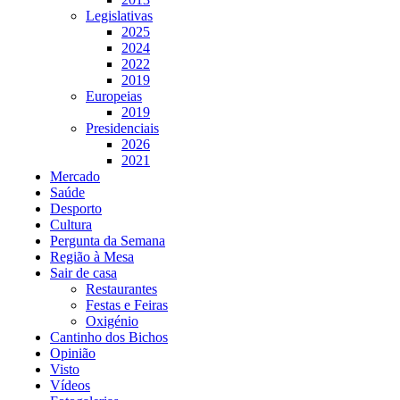
Legislativas
2025
2024
2022
2019
Europeias
2019
Presidenciais
2026
2021
Mercado
Saúde
Desporto
Cultura
Pergunta da Semana
Região à Mesa
Sair de casa
Restaurantes
Festas e Feiras
Oxigénio
Cantinho dos Bichos
Opinião
Visto
Vídeos