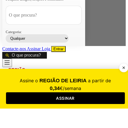
Categoria:
Contacte-nos
Assinar
Loja
Entrar
CALAMIDADE
Saúde
Desporto
Mercado
Cultura