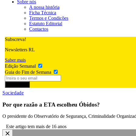
Sobre nós
A nossa história
Ficha Técnica
Termos e Condições
Estatuto Editorial
Contactos
Subscreva!
Newsletters RL
Saber mais
Edição Semanal
Guia do Fim de Semana
Subscrever
Sociedade
Por que razão a ETA escolheu Óbidos?
O presidente do Observatório de Segurança, Criminalidade Organizada
Este artigo tem mais de 16 anos