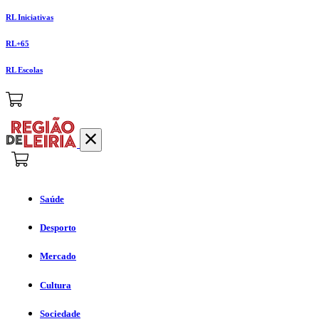
RL Iniciativas
RL+65
RL Escolas
Saúde
Desporto
Mercado
Cultura
Sociedade