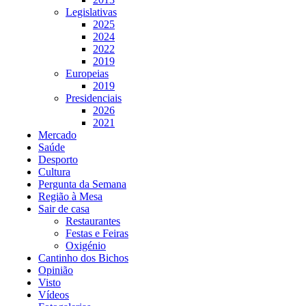
Legislativas
2025
2024
2022
2019
Europeias
2019
Presidenciais
2026
2021
Mercado
Saúde
Desporto
Cultura
Pergunta da Semana
Região à Mesa
Sair de casa
Restaurantes
Festas e Feiras
Oxigénio
Cantinho dos Bichos
Opinião
Visto
Vídeos