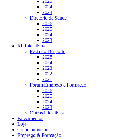
2025
2024
2023
Diretório de Saúde
2026
2025
2024
2023
RL Iniciativas
Festa do Desporto
2025
2024
2023
2022
2021
Fórum Emprego e Formação
2026
2025
2024
2023
Outras iniciativas
Falecimentos
Loja
Como anunciar
Emprego & Formação