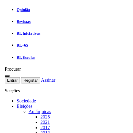
Opinião
Revistas
RL Iniciativas
RL+65
RL Escolas
Procurar
Assinar
Entrar
Registar
Secções
Sociedade
Eleições
Autárquicas
2025
2021
2017
2013