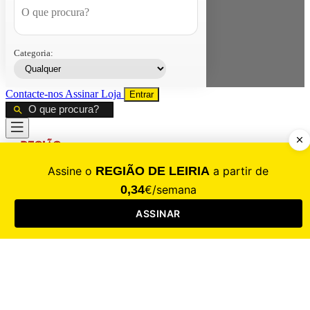
Categoria:
Contacte-nos
Assinar
Loja
Entrar
CALAMIDADE
Saúde
Desporto
Mercado
Cultura