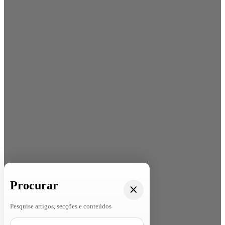
Procurar
Pesquise artigos, secções e conteúdos