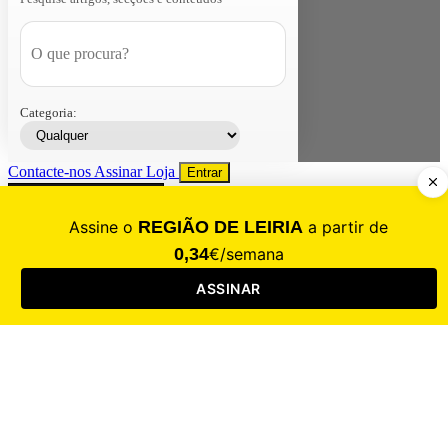
Categoria:
Contacte-nos
Assinar
Loja
Entrar
CALAMIDADE
Saúde
Desporto
Mercado
Cultura